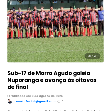
173
Sub-17 de Morro Agudo goleia
Nuporanga e avança às oitavas
de final
Publicado em 8 de agosto de 2026
renatofariah@gmail.com
0