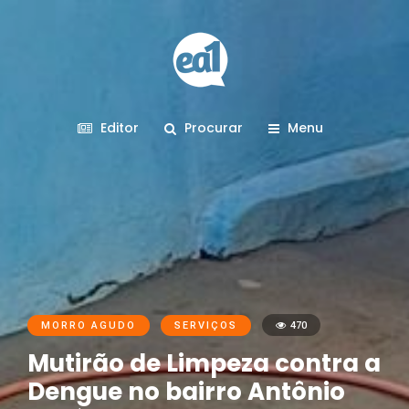
Editor
Procurar
Menu
MORRO AGUDO
SERVIÇOS
470
Mutirão de Limpeza contra a
Dengue no bairro Antônio