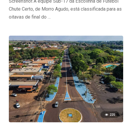
Screenshot A equipe Sub-17 da Escolinha de Futebol
Chute Certo, de Morro Agudo, está classificada para as
oitavas de final do …
225