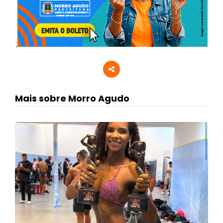
;
Mais sobre Morro Agudo