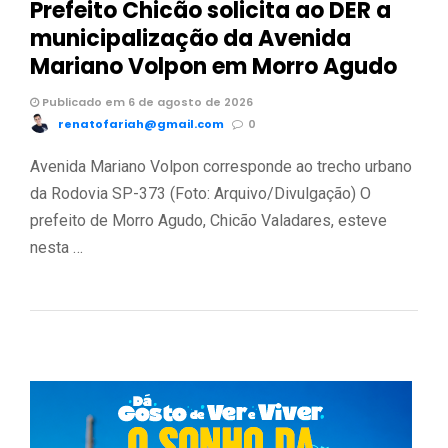
Prefeito Chicão solicita ao DER a
municipalização da Avenida
Mariano Volpon em Morro Agudo
Publicado em 6 de agosto de 2026
renatofariah@gmail.com
0
Avenida Mariano Volpon corresponde ao trecho urbano
da Rodovia SP-373 (Foto: Arquivo/Divulgação) O
prefeito de Morro Agudo, Chicão Valadares, esteve
nesta …