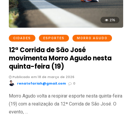
276
CIDADES
ESPORTES
MORRO AGUDO
12ª Corrida de São José
movimenta Morro Agudo nesta
quinta-feira (19)
Publicado em 18 de março de 2026
renatofariah@gmail.com
0
Morro Agudo volta a respirar esporte nesta quinta-feira
(19) com a realização da 12ª Corrida de São José. O
evento, …