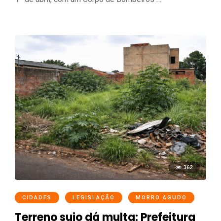
362
CIDADES
LEGISLAÇÃO
MORRO AGUDO
Terreno sujo dá multa: Prefeitura