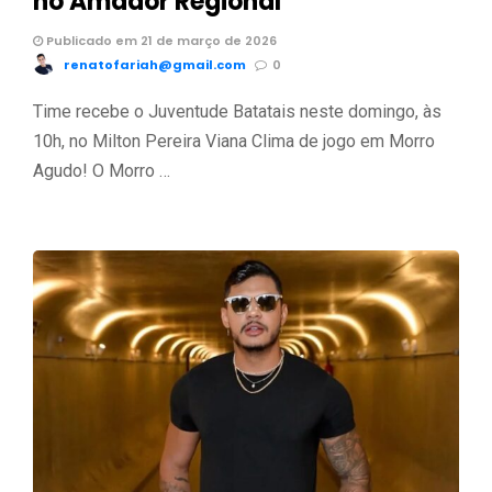
no Amador Regional
Publicado em 21 de março de 2026
renatofariah@gmail.com
0
Time recebe o Juventude Batatais neste domingo, às
10h, no Milton Pereira Viana Clima de jogo em Morro
Agudo! O Morro …