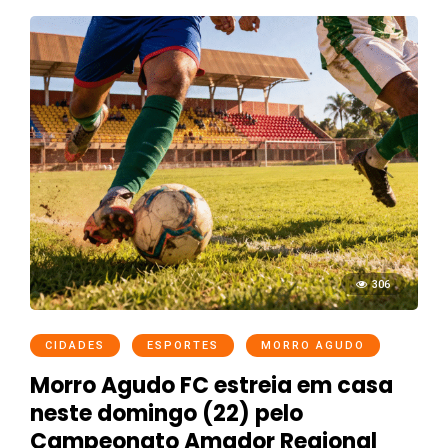
306
CIDADES
ESPORTES
MORRO AGUDO
Morro Agudo FC estreia em casa
neste domingo (22) pelo
Campeonato Amador Regional