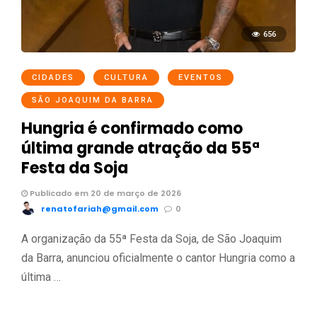
656
CIDADES
CULTURA
EVENTOS
SÃO JOAQUIM DA BARRA
Hungria é confirmado como
última grande atração da 55ª
Festa da Soja
Publicado em 20 de março de 2026
renatofariah@gmail.com
0
A organização da 55ª Festa da Soja, de São Joaquim
da Barra, anunciou oficialmente o cantor Hungria como a
última …