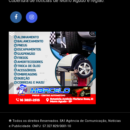
Cobertura de notícias de Morro Agudo e região.
®️ Todos os direitos Reservados. EA1 Agência de Comunicação, Notícias
e Publicidade. CNPJ: 57.327.829/0001-10