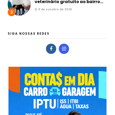
veterinário gratuito ao bairro...
9 de outubro de 2025
3
SIGA NOSSAS REDES