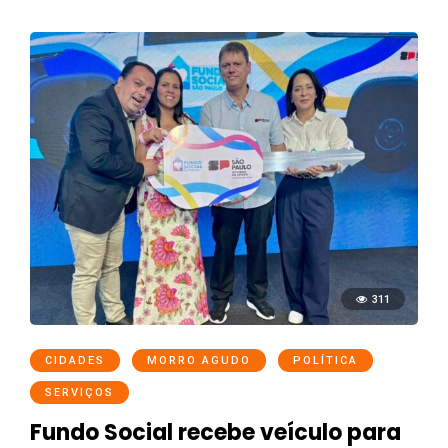
311
CIDADES
MORRO AGUDO
POLÍTICA
SERVIÇOS
Fundo Social recebe veículo para