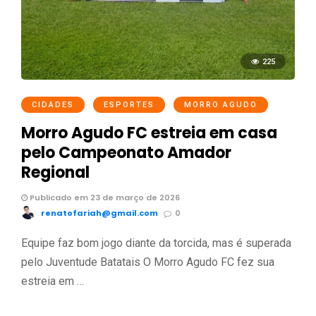
225
CIDADES
ESPORTES
MORRO AGUDO
Morro Agudo FC estreia em casa
pelo Campeonato Amador
Regional
Publicado em 23 de março de 2026
renatofariah@gmail.com
0
Equipe faz bom jogo diante da torcida, mas é superada
pelo Juventude Batatais O Morro Agudo FC fez sua
estreia em …