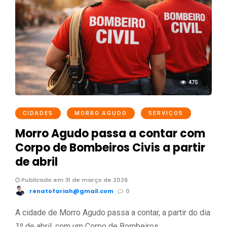
475
CIDADES
MORRO AGUDO
SERVIÇOS
Morro Agudo passa a contar com
Corpo de Bombeiros Civis a partir
de abril
Publicado em 31 de março de 2026
renatofariah@gmail.com
0
A cidade de Morro Agudo passa a contar, a partir do dia
1º de abril, com um Corpo de Bombeiros …