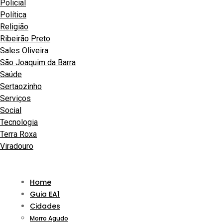
Policial
Política
Religião
Ribeirão Preto
Sales Oliveira
São Joaquim da Barra
Saúde
Sertaozinho
Serviços
Social
Tecnologia
Terra Roxa
Viradouro
Home
Guia EA1
Cidades
Morro Agudo