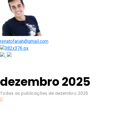
renatofariah@gmail.com
dezembro 2025
Todas as publicações de dezembro 2025