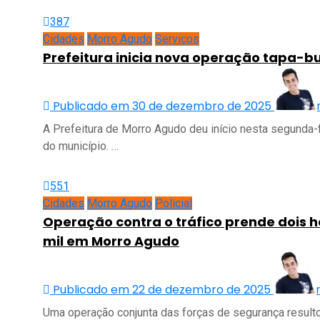
387
Cidades
Morro Agudo
Serviços
Prefeitura inicia nova operação tapa-b
Publicado em 30 de dezembro de 2025
A Prefeitura de Morro Agudo deu início nesta segunda-
do município. …
551
Cidades
Morro Agudo
Policial
Operação contra o tráfico prende dois 
mil em Morro Agudo
Publicado em 22 de dezembro de 2025
Uma operação conjunta das forças de segurança resulto