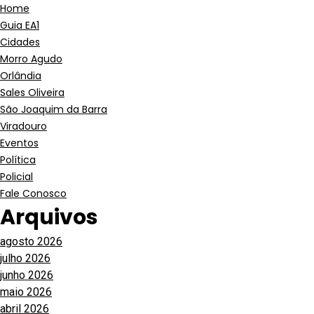
Home
Guia EA1
Cidades
Morro Agudo
Orlândia
Sales Oliveira
São Joaquim da Barra
Viradouro
Eventos
Política
Policial
Fale Conosco
Arquivos
agosto 2026
julho 2026
junho 2026
maio 2026
abril 2026