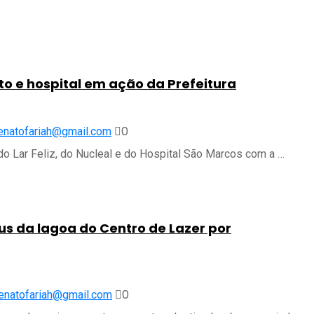
to e hospital em ação da Prefeitura
0
enatofariah@gmail.com
a do Lar Feliz, do Nucleal e do Hospital São Marcos com a …
aus da lagoa do Centro de Lazer por
0
enatofariah@gmail.com