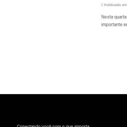
Publicado em 
Nesta quarta
importante e
Conectando você com o que importa.