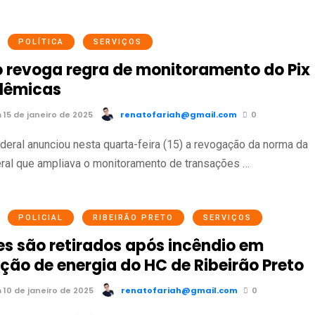
POLÍTICA
SERVIÇOS
 revoga regra de monitoramento do Pix
lêmicas
15 de janeiro de 2025
renatofariah@gmail.com
0
deral anunciou nesta quarta-feira (15) a revogação da norma da
ral que ampliava o monitoramento de transações …
POLICIAL
RIBEIRÃO PRETO
SERVIÇOS
es são retirados após incêndio em
ção de energia do HC de Ribeirão Preto
10 de janeiro de 2025
renatofariah@gmail.com
0