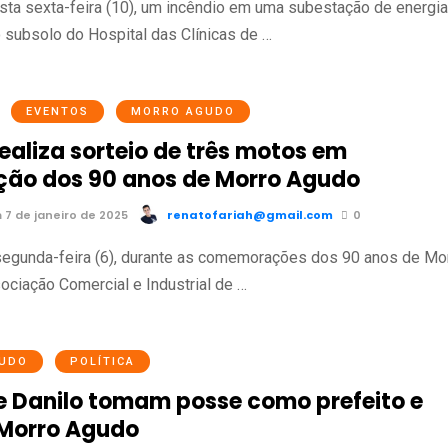
ta sexta-feira (10), um incêndio em uma subestação de energi
o subsolo do Hospital das Clínicas de …
EVENTOS
MORRO AGUDO
ealiza sorteio de três motos em
ção dos 90 anos de Morro Agudo
7 de janeiro de 2025
renatofariah@gmail.com
0
segunda-feira (6), durante as comemorações dos 90 anos de Mo
ociação Comercial e Industrial de …
UDO
POLÍTICA
e Danilo tomam posse como prefeito e
 Morro Agudo