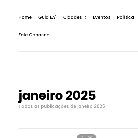
Home
Guia EA1
Cidades
Eventos
Política
Fale Conosco
janeiro 2025
Todas as publicações de janeiro 2025
1.2K