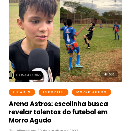
550
CIDADES
ESPORTES
MORRO AGUDO
Arena Astros: escolinha busca
revelar talentos do futebol em
Morro Agudo
Publicado em 20 de outubro de 2024