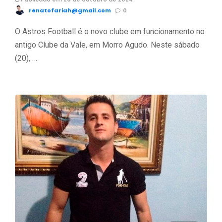
renatofariah@gmail.com
0
O Astros Football é o novo clube em funcionamento no
antigo Clube da Vale, em Morro Agudo. Neste sábado
(20), …