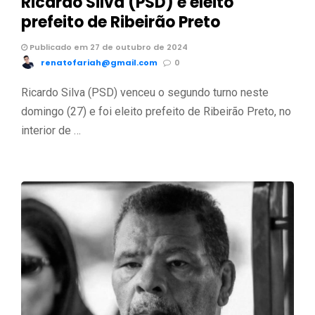
Ricardo Silva (PSD) é eleito
prefeito de Ribeirão Preto
Publicado em 27 de outubro de 2024
renatofariah@gmail.com
0
Ricardo Silva (PSD) venceu o segundo turno neste
domingo (27) e foi eleito prefeito de Ribeirão Preto, no
interior de …