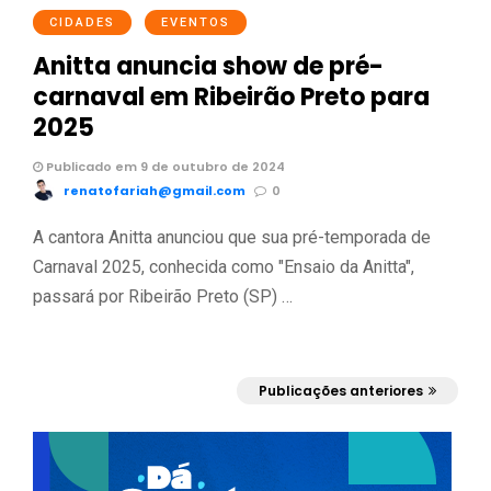
CIDADES
EVENTOS
Anitta anuncia show de pré-
carnaval em Ribeirão Preto para
2025
Publicado em 9 de outubro de 2024
renatofariah@gmail.com
0
A cantora Anitta anunciou que sua pré-temporada de
Carnaval 2025, conhecida como "Ensaio da Anitta",
passará por Ribeirão Preto (SP) …
1
Publicações anteriores