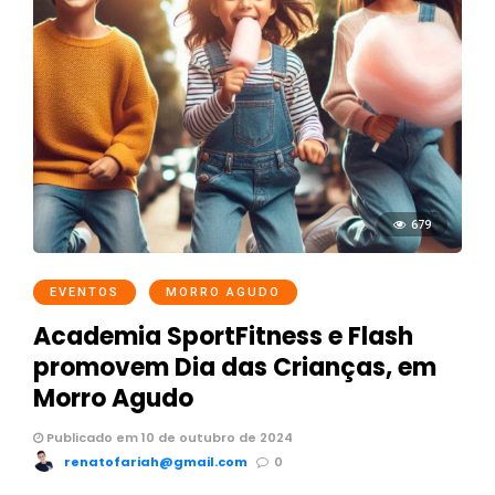
679
EVENTOS
MORRO AGUDO
Academia SportFitness e Flash
promovem Dia das Crianças, em
Morro Agudo
Publicado em 10 de outubro de 2024
renatofariah@gmail.com
0