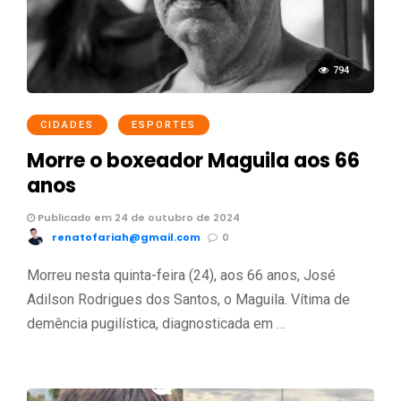
794
CIDADES
ESPORTES
Morre o boxeador Maguila aos 66
anos
Publicado em 24 de outubro de 2024
renatofariah@gmail.com
0
Morreu nesta quinta-feira (24), aos 66 anos, José
Adilson Rodrigues dos Santos, o Maguila. Vítima de
demência pugilística, diagnosticada em …