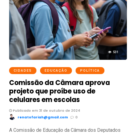
531
CIDADES
EDUCAÇÃO
POLÍTICA
Comissão da Câmara aprova
projeto que proíbe uso de
celulares em escolas
Publicado em 31 de outubro de 2024
renatofariah@gmail.com
0
A Comissão de Educação da Câmara dos Deputados