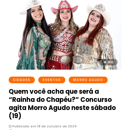
800
CIDADES
EVENTOS
MORRO AGUDO
Quem você acha que será a
“Rainha do Chapéu?” Concurso
agita Morro Agudo neste sábado
(19)
Publicado em 18 de outubro de 2024