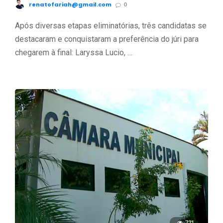
renatofariah@gmail.com
0
Após diversas etapas eliminatórias, três candidatas se
destacaram e conquistaram a preferência do júri para
chegarem à final: Laryssa Lucio, …
721