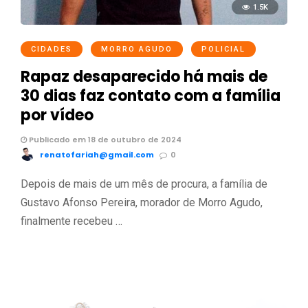
1.5K
CIDADES
MORRO AGUDO
POLICIAL
Rapaz desaparecido há mais de
30 dias faz contato com a família
por vídeo
Publicado em 18 de outubro de 2024
renatofariah@gmail.com
0
Depois de mais de um mês de procura, a família de
Gustavo Afonso Pereira, morador de Morro Agudo,
finalmente recebeu …