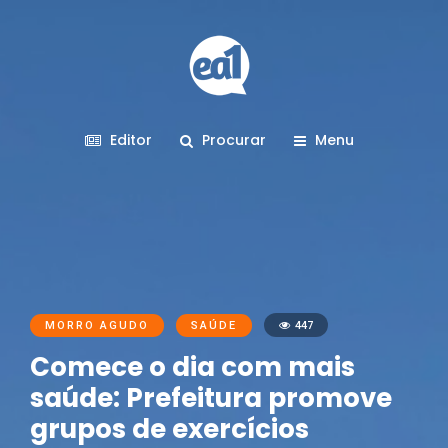
Editor
Procurar
Menu
MORRO AGUDO
SAÚDE
447
Comece o dia com mais
saúde: Prefeitura promove
grupos de exercícios