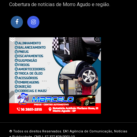
Cobertura de notícias de Morro Agudo e região.
®️ Todos os direitos Reservados. EA1 Agência de Comunicação, Notícias
e Publicidade. CNPJ: 57.327.829/0001-10