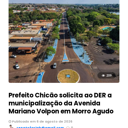
209
Prefeito Chicão solicita ao DER a
municipalização da Avenida
Mariano Volpon em Morro Agudo
Publicado em 6 de agosto de 2026
renatofariah@gmail.com
0