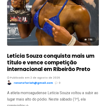
196
Letícia Souza conquista mais um
título e vence competição
internacional em Ribeirão Preto
Publicado em 2 de agosto de 2026
renatofariah@gmail.com
0
A atleta morroagudense Letícia Souza voltou a subir ao
lugar mais alto do pódio. Neste sábado (1º), ela
conquistou o …