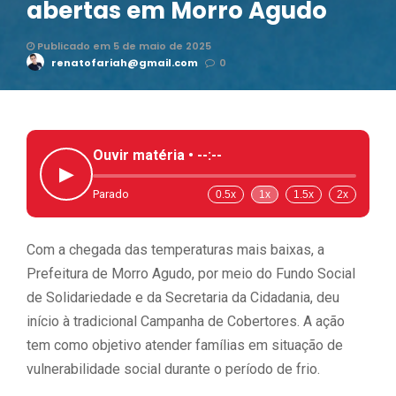
abertas em Morro Agudo
Publicado em 5 de maio de 2025
renatofariah@gmail.com
0
Ouvir matéria •
--:--
▶
Parado
0.5x
1x
1.5x
2x
Com a chegada das temperaturas mais baixas, a
Prefeitura de Morro Agudo, por meio do Fundo Social
de Solidariedade e da Secretaria da Cidadania, deu
início à tradicional Campanha de Cobertores. A ação
tem como objetivo atender famílias em situação de
vulnerabilidade social durante o período de frio.