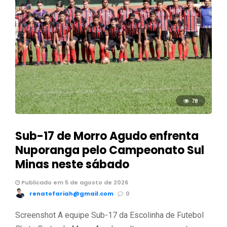
78
Sub-17 de Morro Agudo enfrenta
Nuporanga pelo Campeonato Sul
Minas neste sábado
Publicado em 5 de agosto de 2026
renatofariah@gmail.com
0
Screenshot A equipe Sub-17 da Escolinha de Futebol