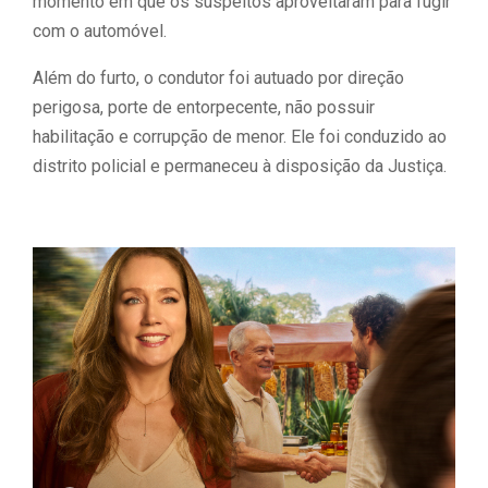
momento em que os suspeitos aproveitaram para fugir
com o automóvel.
Além do furto, o condutor foi autuado por direção
perigosa, porte de entorpecente, não possuir
habilitação e corrupção de menor. Ele foi conduzido ao
distrito policial e permaneceu à disposição da Justiça.