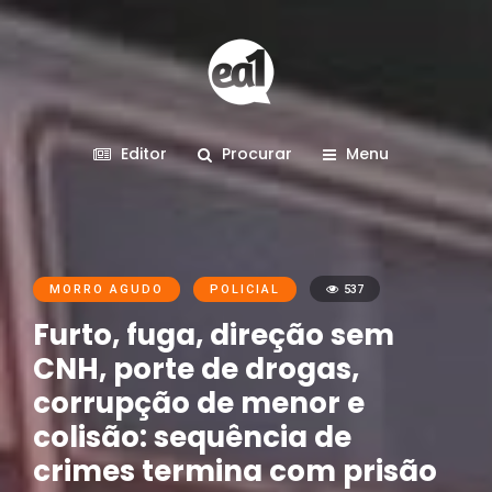
Editor
Procurar
Menu
MORRO AGUDO
POLICIAL
537
Furto, fuga, direção sem
CNH, porte de drogas,
corrupção de menor e
colisão: sequência de
crimes termina com prisão