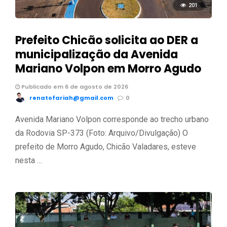
201
Prefeito Chicão solicita ao DER a
municipalização da Avenida
Mariano Volpon em Morro Agudo
Publicado em 6 de agosto de 2026
renatofariah@gmail.com
0
Avenida Mariano Volpon corresponde ao trecho urbano
da Rodovia SP-373 (Foto: Arquivo/Divulgação) O
prefeito de Morro Agudo, Chicão Valadares, esteve
nesta …