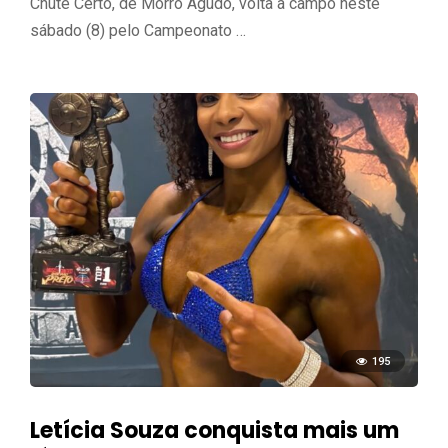
Chute Certo, de Morro Agudo, volta a campo neste
sábado (8) pelo Campeonato …
195
Letícia Souza conquista mais um