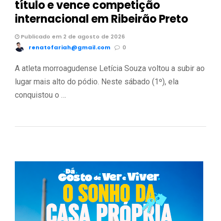
título e vence competição
internacional em Ribeirão Preto
Publicado em 2 de agosto de 2026
renatofariah@gmail.com
0
A atleta morroagudense Letícia Souza voltou a subir ao
lugar mais alto do pódio. Neste sábado (1º), ela
conquistou o …