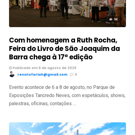
94
Com homenagem a Ruth Rocha,
Feira do Livro de São Joaquim da
Barra chega à 17ª edição
Publicado em 6 de agosto de 2026
renatofariah@gmail.com
0
Evento acontece de 6 a 8 de agosto, no Parque de
Exposições Tancredo Neves, com espetáculos, shows,
palestras, oficinas, contações …