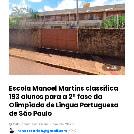
326
Escola Manoel Martins classifica
193 alunos para a 2ª fase da
Olimpíada de Língua Portuguesa
de São Paulo
Publicado em 24 de julho de 2026
renatofariah@gmail.com
0