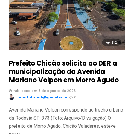
212
Prefeito Chicão solicita ao DER a
municipalização da Avenida
Mariano Volpon em Morro Agudo
Publicado em 6 de agosto de 2026
renatofariah@gmail.com
0
Avenida Mariano Volpon corresponde ao trecho urbano
da Rodovia SP-373 (Foto: Arquivo/Divulgação) O
prefeito de Morro Agudo, Chicão Valadares, esteve