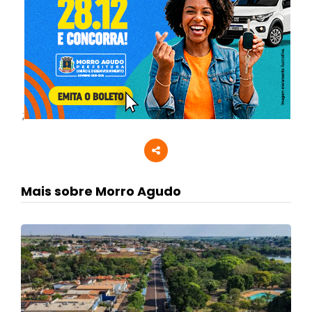
;
Mais sobre Morro Agudo