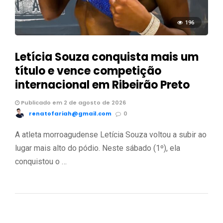
196
Letícia Souza conquista mais um
título e vence competição
internacional em Ribeirão Preto
Publicado em 2 de agosto de 2026
renatofariah@gmail.com
0
A atleta morroagudense Letícia Souza voltou a subir ao
lugar mais alto do pódio. Neste sábado (1º), ela
conquistou o …