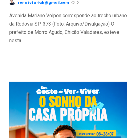
renatofariah@gmail.com
0
Avenida Mariano Volpon corresponde ao trecho urbano
da Rodovia SP-373 (Foto: Arquivo/Divulgação) O
prefeito de Morro Agudo, Chicão Valadares, esteve
nesta …