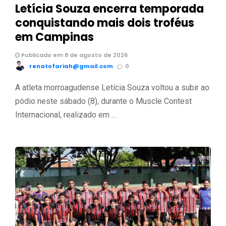
Letícia Souza encerra temporada
conquistando mais dois troféus
em Campinas
Publicado em 8 de agosto de 2026
renatofariah@gmail.com
0
A atleta morroagudense Letícia Souza voltou a subir ao
pódio neste sábado (8), durante o Muscle Contest
Internacional, realizado em …