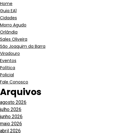
Home
Guia EA1
Cidades
Morro Agudo
Orlândia
Sales Oliveira
São Joaquim da Barra
Viradouro
Eventos
Política
Policial
Fale Conosco
Arquivos
agosto 2026
julho 2026
junho 2026
maio 2026
abril 2026