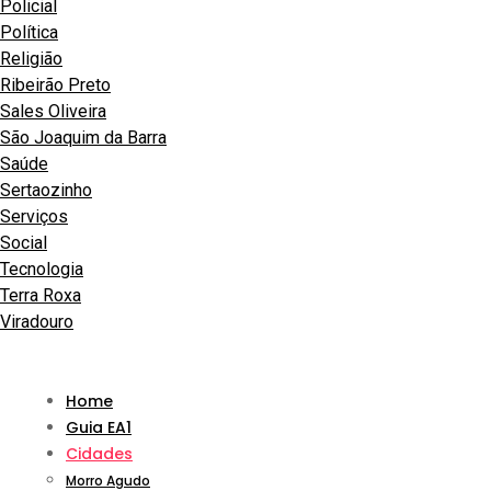
Policial
Política
Religião
Ribeirão Preto
Sales Oliveira
São Joaquim da Barra
Saúde
Sertaozinho
Serviços
Social
Tecnologia
Terra Roxa
Viradouro
Home
Guia EA1
Cidades
Morro Agudo