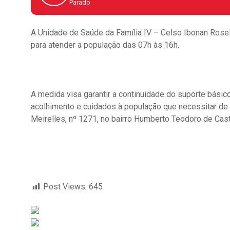
Parado
A Unidade de Saúde da Família IV – Celso Ibonan Roselin
para atender a população das 07h às 16h.
A medida visa garantir a continuidade do suporte bási
acolhimento e cuidados à população que necessitar de a
Meirelles, nº 1271, no bairro Humberto Teodoro de Cast
Post Views:
645