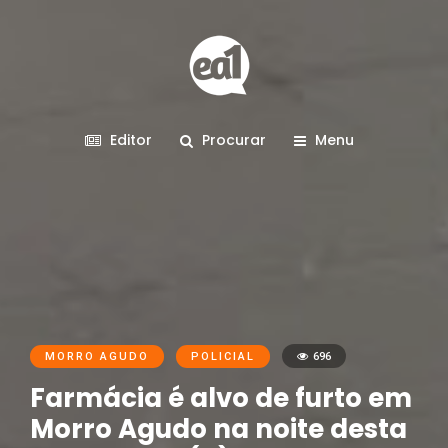
Editor
Procurar
Menu
MORRO AGUDO
POLICIAL
696
Farmácia é alvo de furto em
Morro Agudo na noite desta