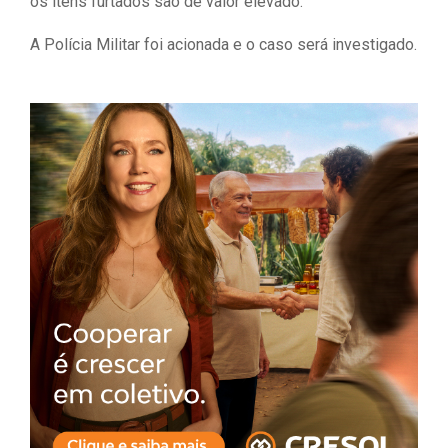
os itens furtados são de valor elevado.
A Polícia Militar foi acionada e o caso será investigado.