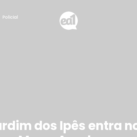
Policial
ardim dos Ipês entra n