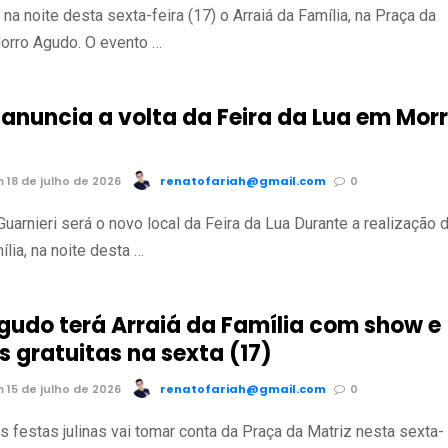
 na noite desta sexta-feira (17) o Arraiá da Família, na Praça da
orro Agudo. O evento …
 anuncia a volta da Feira da Lua em Mor
 18 de julho de 2026
renatofariah@gmail.com
0
uarnieri será o novo local da Feira da Lua Durante a realização 
ília, na noite desta …
gudo terá Arraiá da Família com show e
 gratuitas na sexta (17)
 15 de julho de 2026
renatofariah@gmail.com
0
s festas julinas vai tomar conta da Praça da Matriz nesta sexta-