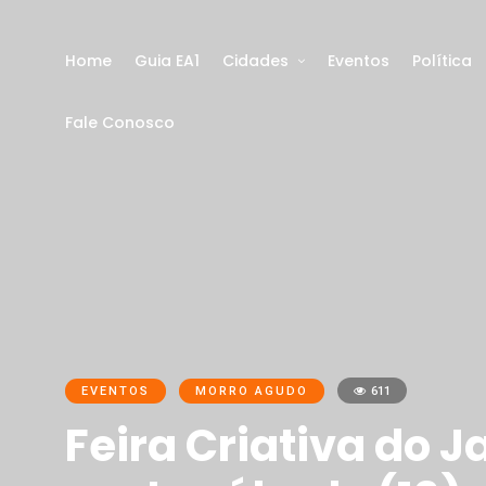
Home
Guia EA1
Cidades
Eventos
Política
Fale Conosco
EVENTOS
MORRO AGUDO
611
Feira Criativa do J