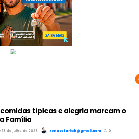
;
 comidas típicas e alegria marcam o
a Família
 18 de julho de 2026
renatofariah@gmail.com
0