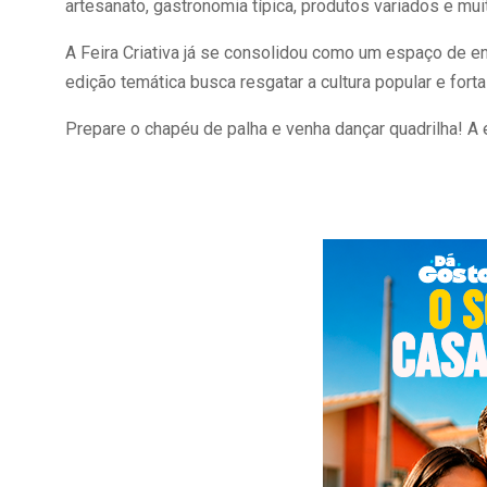
artesanato, gastronomia típica, produtos variados e muit
A Feira Criativa já se consolidou como um espaço de en
edição temática busca resgatar a cultura popular e for
Prepare o chapéu de palha e venha dançar quadrilha! A e