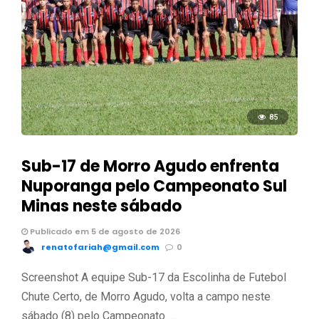
85
Sub-17 de Morro Agudo enfrenta
Nuporanga pelo Campeonato Sul
Minas neste sábado
Publicado em 5 de agosto de 2026
renatofariah@gmail.com
0
Screenshot A equipe Sub-17 da Escolinha de Futebol
Chute Certo, de Morro Agudo, volta a campo neste
sábado (8) pelo Campeonato …