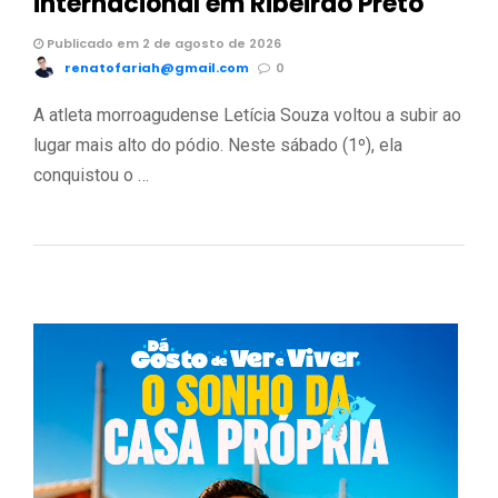
internacional em Ribeirão Preto
Publicado em 2 de agosto de 2026
renatofariah@gmail.com
0
A atleta morroagudense Letícia Souza voltou a subir ao
lugar mais alto do pódio. Neste sábado (1º), ela
conquistou o …