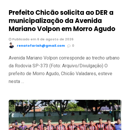
Prefeito Chicão solicita ao DER a
municipalização da Avenida
Mariano Volpon em Morro Agudo
Publicado em 6 de agosto de 2026
renatofariah@gmail.com
0
Avenida Mariano Volpon corresponde ao trecho urbano
da Rodovia SP-373 (Foto: Arquivo/Divulgação) O
prefeito de Morro Agudo, Chicão Valadares, esteve
nesta …