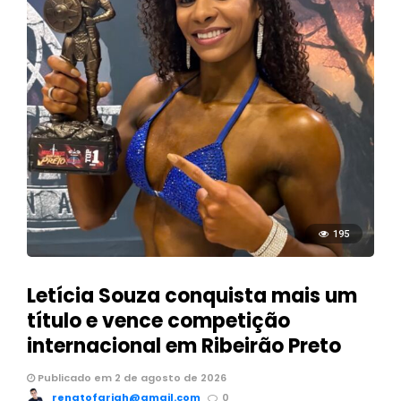
195
Letícia Souza conquista mais um
título e vence competição
internacional em Ribeirão Preto
Publicado em 2 de agosto de 2026
renatofariah@gmail.com
0