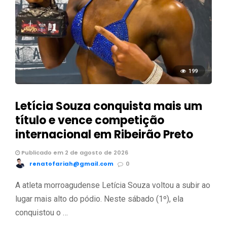
199
Letícia Souza conquista mais um
título e vence competição
internacional em Ribeirão Preto
Publicado em 2 de agosto de 2026
renatofariah@gmail.com
0
A atleta morroagudense Letícia Souza voltou a subir ao
lugar mais alto do pódio. Neste sábado (1º), ela
conquistou o …