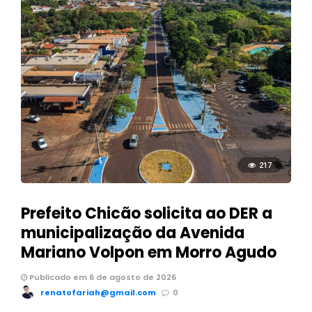
217
Prefeito Chicão solicita ao DER a
municipalização da Avenida
Mariano Volpon em Morro Agudo
Publicado em 6 de agosto de 2026
renatofariah@gmail.com
0