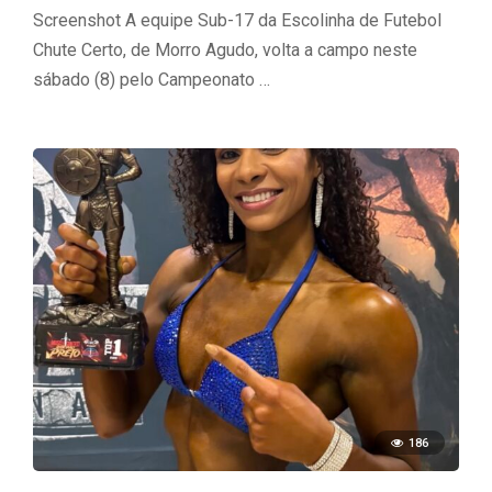
Screenshot A equipe Sub-17 da Escolinha de Futebol
Chute Certo, de Morro Agudo, volta a campo neste
sábado (8) pelo Campeonato …
186