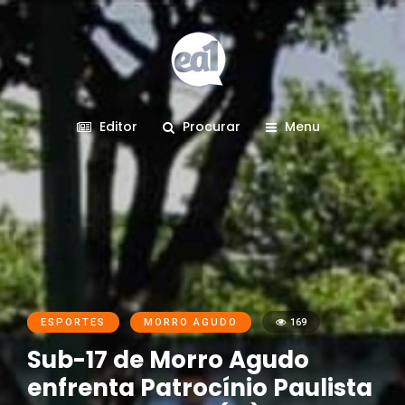
Editor
Procurar
Menu
ESPORTES
MORRO AGUDO
169
Sub-17 de Morro Agudo
enfrenta Patrocínio Paulista