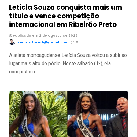
Letícia Souza conquista mais um
título e vence competição
internacional em Ribeirão Preto
Publicado em 2 de agosto de 2026
renatofariah@gmail.com
0
A atleta morroagudense Letícia Souza voltou a subir ao
lugar mais alto do pódio. Neste sábado (1º), ela
conquistou o …