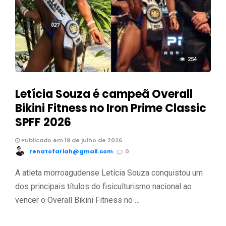
254
Letícia Souza é campeã Overall
Bikini Fitness no Iron Prime Classic
SPFF 2026
Publicado em 19 de julho de 2026
renatofariah@gmail.com
0
A atleta morroagudense Letícia Souza conquistou um
dos principais títulos do fisiculturismo nacional ao
vencer o Overall Bikini Fitness no …