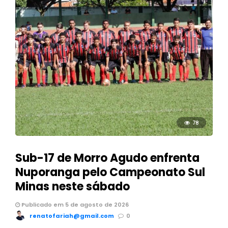
78
Sub-17 de Morro Agudo enfrenta
Nuporanga pelo Campeonato Sul
Minas neste sábado
Publicado em 5 de agosto de 2026
renatofariah@gmail.com
0