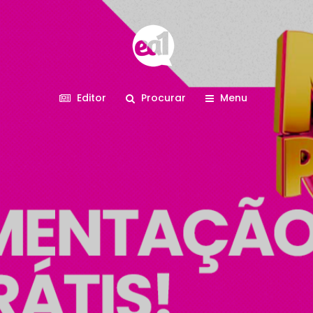
Editor
Procurar
Menu