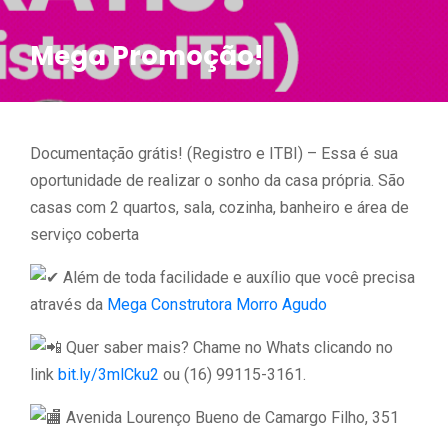
Mega Promoção!
Documentação grátis! (Registro e ITBI) – Essa é sua
oportunidade de realizar o sonho da casa própria. São
casas com 2 quartos, sala, cozinha, banheiro e área de
serviço coberta
Além de toda facilidade e auxílio que você precisa
através da
Mega Construtora Morro Agudo
Quer saber mais? Chame no Whats clicando no
link
bit.ly/3mlCku2
ou (16) 99115-3161.
Avenida Lourenço Bueno de Camargo Filho, 351