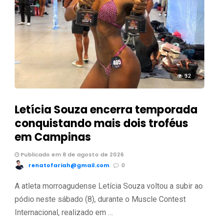
32
Letícia Souza encerra temporada
conquistando mais dois troféus
em Campinas
Publicado em 8 de agosto de 2026
renatofariah@gmail.com
0
A atleta morroagudense Letícia Souza voltou a subir ao
pódio neste sábado (8), durante o Muscle Contest
Internacional, realizado em …