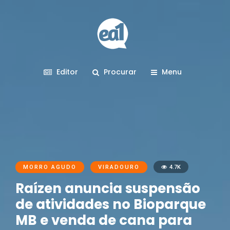
Editor
Procurar
Menu
MORRO AGUDO
VIRADOURO
4.7K
Raízen anuncia suspensão
de atividades no Bioparque
MB e venda de cana para