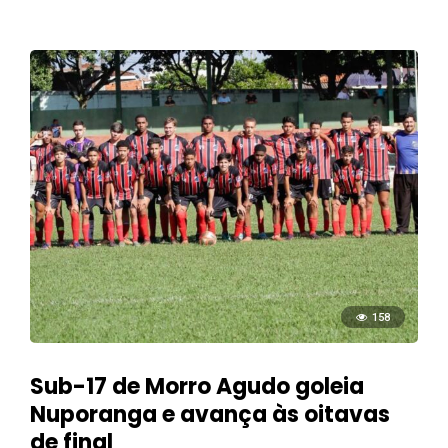
158
Sub-17 de Morro Agudo goleia
Nuporanga e avança às oitavas
de final