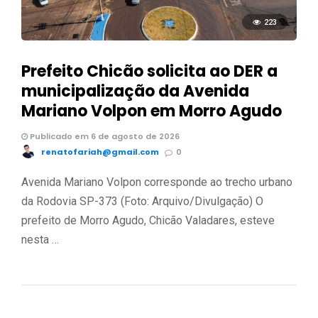
223
Prefeito Chicão solicita ao DER a
municipalização da Avenida
Mariano Volpon em Morro Agudo
Publicado em 6 de agosto de 2026
renatofariah@gmail.com
0
Avenida Mariano Volpon corresponde ao trecho urbano
da Rodovia SP-373 (Foto: Arquivo/Divulgação) O
prefeito de Morro Agudo, Chicão Valadares, esteve
nesta …