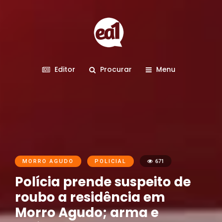
Editor
Procurar
Menu
MORRO AGUDO
POLICIAL
671
Polícia prende suspeito de
roubo a residência em
Morro Agudo; arma e