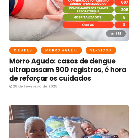
685
CIDADES
MORRO AGUDO
SERVIÇOS
Morro Agudo: casos de dengue
ultrapassam 900 registros, é hora
de reforçar os cuidados
28 de fevereiro de 2025