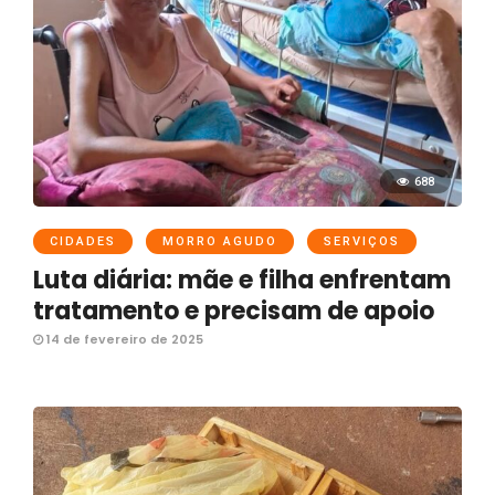
688
CIDADES
MORRO AGUDO
SERVIÇOS
Luta diária: mãe e filha enfrentam
tratamento e precisam de apoio
14 de fevereiro de 2025