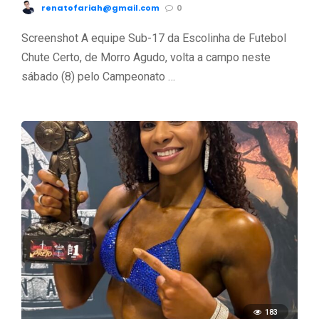
renatofariah@gmail.com
0
Screenshot A equipe Sub-17 da Escolinha de Futebol
Chute Certo, de Morro Agudo, volta a campo neste
sábado (8) pelo Campeonato …
183