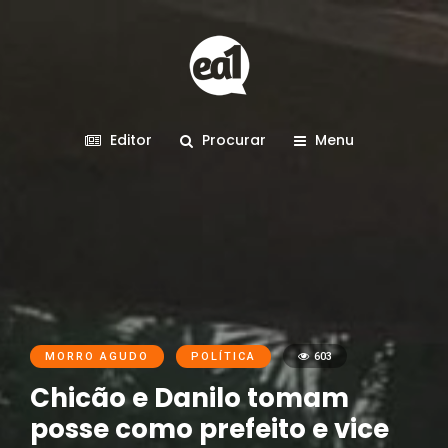
Editor
Procurar
Menu
MORRO AGUDO
POLÍTICA
603
Chicão e Danilo tomam
posse como prefeito e vice