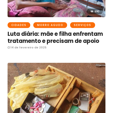
690
CIDADES
MORRO AGUDO
SERVIÇOS
Luta diária: mãe e filha enfrentam
tratamento e precisam de apoio
14 de fevereiro de 2025