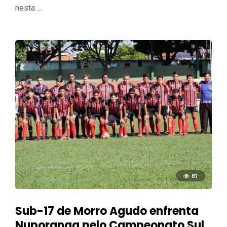
nesta …
81
Sub-17 de Morro Agudo enfrenta
Nuporanga pelo Campeonato Sul