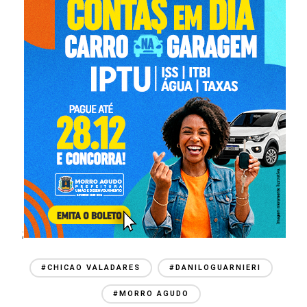
;
#CHICAO VALADARES
#DANILOGUARNIERI
#MORRO AGUDO