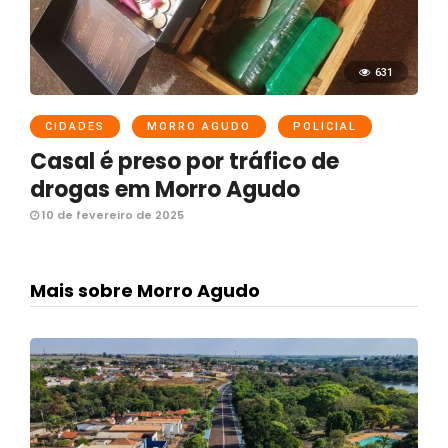
631
CIDADES
MORRO AGUDO
POLICIAL
Casal é preso por tráfico de
drogas em Morro Agudo
10 de fevereiro de 2025
Mais sobre Morro Agudo