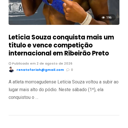
196
Letícia Souza conquista mais um
título e vence competição
internacional em Ribeirão Preto
Publicado em 2 de agosto de 2026
renatofariah@gmail.com
0
A atleta morroagudense Letícia Souza voltou a subir ao
lugar mais alto do pódio. Neste sábado (1º), ela
conquistou o …