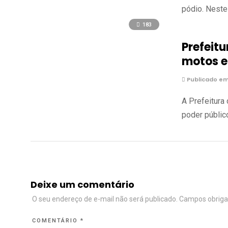
pódio. Neste
183
Prefeitu
motos e 
Publicado em
A Prefeitura 
poder públic
Deixe um comentário
O seu endereço de e-mail não será publicado.
Campos obriga
COMENTÁRIO
*