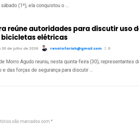
 sábado (1º), ela conquistou o …
ra reúne autoridades para discutir uso d
bicicletas elétricas
 30 de julho de 2026
renatofariah@gmail.com
0
de Morro Agudo reuniu, nesta quinta-feira (30), representantes d
o e das forças de segurança para discutir …
tórios são marcados com
*