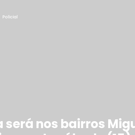
Policial
 será nos bairros Migu