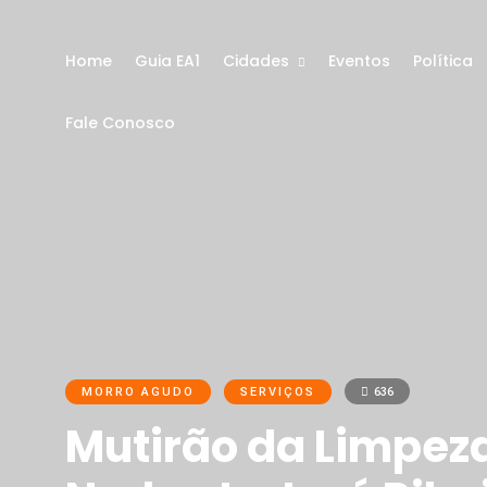
Home
Guia EA1
Cidades
Eventos
Política
Fale Conosco
MORRO AGUDO
SERVIÇOS
636
Mutirão da Limpeza