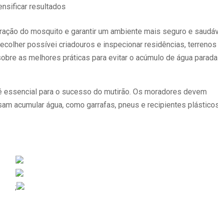
ensificar resultados
iferação do mosquito e garantir um ambiente mais seguro e saudá
 recolher possívei criadouros e inspecionar residências, terrenos
obre as melhores práticas para evitar o acúmulo de água parada
e é essencial para o sucesso do mutirão. Os moradores devem
am acumular água, como garrafas, pneus e recipientes plásticos
;