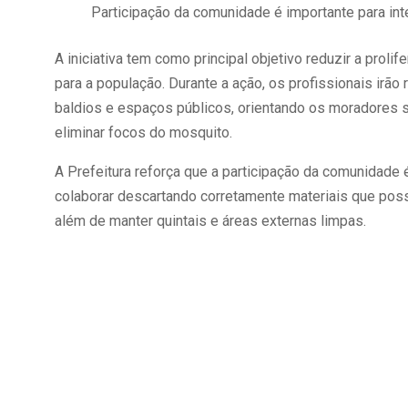
Participação da comunidade é importante para int
A iniciativa tem como principal objetivo reduzir a prol
para a população. Durante a ação, os profissionais irão
baldios e espaços públicos, orientando os moradores s
eliminar focos do mosquito.
A Prefeitura reforça que a participação da comunidad
colaborar descartando corretamente materiais que poss
além de manter quintais e áreas externas limpas.