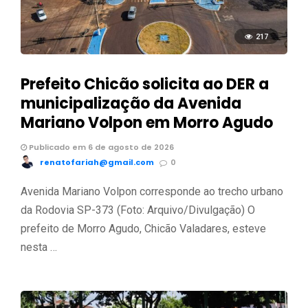
217
Prefeito Chicão solicita ao DER a
municipalização da Avenida
Mariano Volpon em Morro Agudo
Publicado em 6 de agosto de 2026
renatofariah@gmail.com
0
Avenida Mariano Volpon corresponde ao trecho urbano
da Rodovia SP-373 (Foto: Arquivo/Divulgação) O
prefeito de Morro Agudo, Chicão Valadares, esteve
nesta …