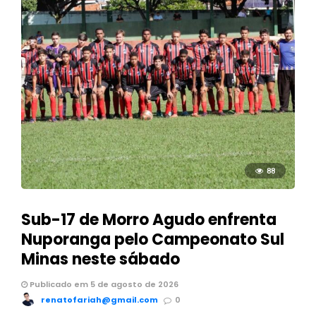
88
Sub-17 de Morro Agudo enfrenta
Nuporanga pelo Campeonato Sul
Minas neste sábado
Publicado em 5 de agosto de 2026
renatofariah@gmail.com
0