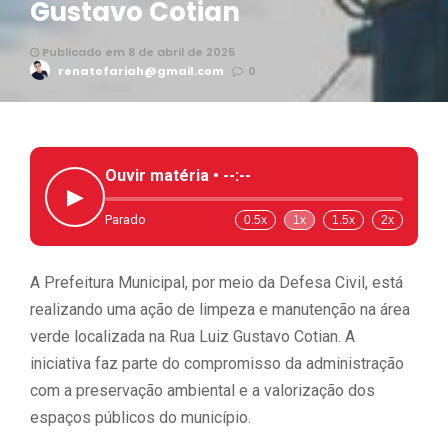
Gustavo Cotian
Publicado em 8 de abril de 2025
renatofariah@gmail.com
0
Ouvir matéria •
--:--
▶
Parado
0.5x
1x
1.5x
2x
A Prefeitura Municipal, por meio da Defesa Civil, está
realizando uma ação de limpeza e manutenção na área
verde localizada na Rua Luiz Gustavo Cotian. A
iniciativa faz parte do compromisso da administração
com a preservação ambiental e a valorização dos
espaços públicos do município.