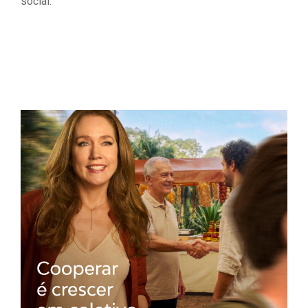
social.