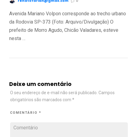
renatofariah@gmail.com
0
Avenida Mariano Volpon corresponde ao trecho urbano
da Rodovia SP-373 (Foto: Arquivo/Divulgação) O
prefeito de Morro Agudo, Chicão Valadares, esteve
nesta …
Deixe um comentário
O seu endereço de e-mail não será publicado.
Campos
obrigatórios são marcados com
*
COMENTÁRIO
*