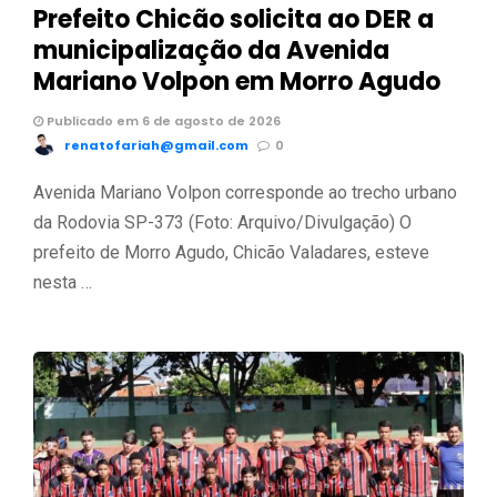
Prefeito Chicão solicita ao DER a
municipalização da Avenida
Mariano Volpon em Morro Agudo
Publicado em 6 de agosto de 2026
renatofariah@gmail.com
0
Avenida Mariano Volpon corresponde ao trecho urbano
da Rodovia SP-373 (Foto: Arquivo/Divulgação) O
prefeito de Morro Agudo, Chicão Valadares, esteve
nesta …