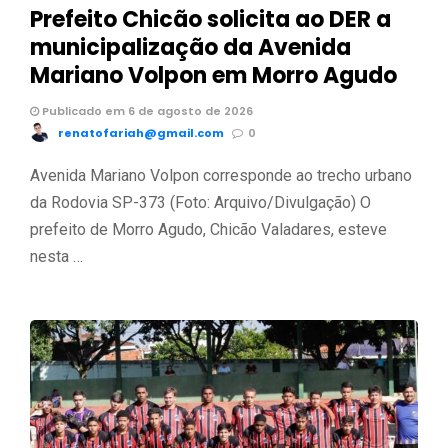
Prefeito Chicão solicita ao DER a
municipalização da Avenida
Mariano Volpon em Morro Agudo
Publicado em 6 de agosto de 2026
renatofariah@gmail.com
0
Avenida Mariano Volpon corresponde ao trecho urbano
da Rodovia SP-373 (Foto: Arquivo/Divulgação) O
prefeito de Morro Agudo, Chicão Valadares, esteve
nesta …