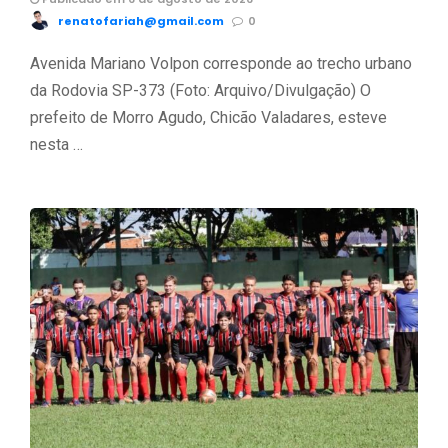
renatofariah@gmail.com
0
Avenida Mariano Volpon corresponde ao trecho urbano
da Rodovia SP-373 (Foto: Arquivo/Divulgação) O
prefeito de Morro Agudo, Chicão Valadares, esteve
nesta …