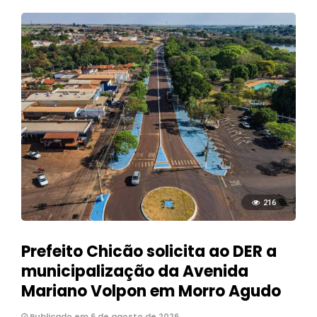
216
Prefeito Chicão solicita ao DER a
municipalização da Avenida
Mariano Volpon em Morro Agudo
Publicado em 6 de agosto de 2026