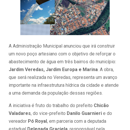
A Administração Municipal anunciou que irá construir
um novo poço artesiano com o objetivo de reforçar o
abastecimento de água em três bairros do município:
Jardim Veredas, Jardim Europa e Marina
. A obra,
que será realizada no Veredas, representa um avanço
importante na infraestrutura hídrica da cidade e atende
a uma demanda da população dessas regiões.
A iniciativa é fruto do trabalho do prefeito
Chicão
Valadares
, do vice-prefeito
Danilo Guarnieri
e do
vereador
Pó Royal
, em parceria com a deputada
estadual
Delegada Graciela
, responsável pela