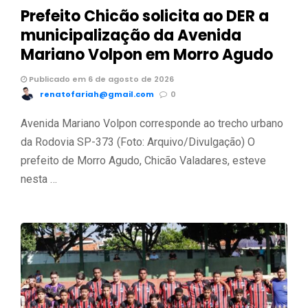
Prefeito Chicão solicita ao DER a
municipalização da Avenida
Mariano Volpon em Morro Agudo
Publicado em 6 de agosto de 2026
renatofariah@gmail.com
0
Avenida Mariano Volpon corresponde ao trecho urbano
da Rodovia SP-373 (Foto: Arquivo/Divulgação) O
prefeito de Morro Agudo, Chicão Valadares, esteve
nesta …