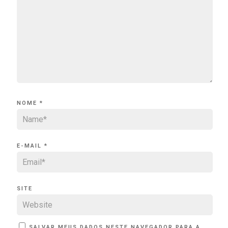
NOME
*
E-MAIL
*
SITE
SALVAR MEUS DADOS NESTE NAVEGADOR PARA A