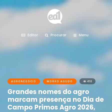
Editor
Procurar
Menu
AGRONEGÓCIO
MORRO AGUDO
410
Grandes nomes do agro
marcam presença no Dia de
Campo Primos Agro 2026,