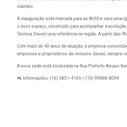
clientes.
A inauguração está marcada para as 8h30 e será uma op
o novo espaço, construído para acompanhar a evolução 
Técnica Diesel uma referência na região. A partir das 9
Com mais de 40 anos de atuação, a empresa consolidou 
empresas e proprietários de veículos diesel, sempre c
A nova sede está localizada na Rua Prefeito Amauri Ben
📲 Informações: (16) 3851-4169 / (16) 99968-8094