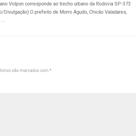
ano Volpon corresponde ao trecho urbano da Rodovia SP-373
vo/Divulgação) O prefeito de Morro Agudo, Chicão Valadares,
 …
tórios são marcados com
*