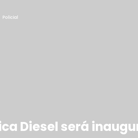
Policial
ica Diesel será inaug