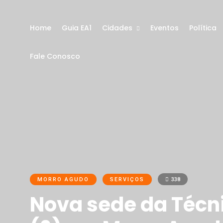
Home
Guia EA1
Cidades
Eventos
Política
Fale Conosco
MORRO AGUDO
SERVIÇOS
338
Nova sede da Técn