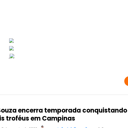
;
 Souza encerra temporada conquistando
is troféus em Campinas