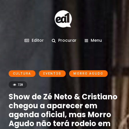
Editor
Procurar
Menu
CULTURA
EVENTOS
MORRO AGUDO
728
Show de Zé Neto & Cristiano
chegou a aparecer em
agenda oficial, mas Morro
Agudo não terá rodeio em