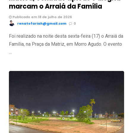
marcam o Arraiá da Família
Publicado em 18 de julho de 2026
renatofariah@gmail.com
0
Foi realizado na noite desta sexta-feira (17) o Arraiá da
Família, na Praça da Matriz, em Morro Agudo. O evento
…