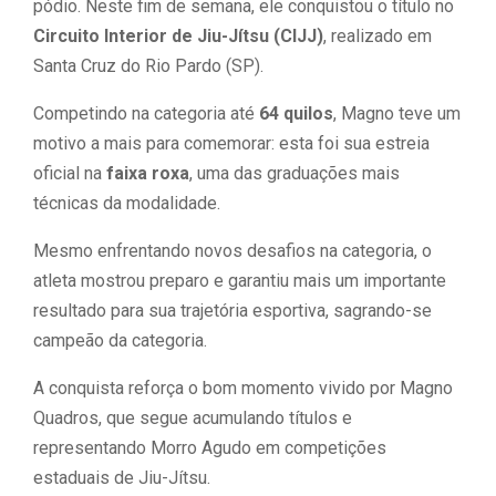
pódio. Neste fim de semana, ele conquistou o título no
Circuito Interior de Jiu-Jítsu (CIJJ)
, realizado em
Santa Cruz do Rio Pardo (SP).
Competindo na categoria até
64 quilos
, Magno teve um
motivo a mais para comemorar: esta foi sua estreia
oficial na
faixa roxa
, uma das graduações mais
técnicas da modalidade.
Mesmo enfrentando novos desafios na categoria, o
atleta mostrou preparo e garantiu mais um importante
resultado para sua trajetória esportiva, sagrando-se
campeão da categoria.
A conquista reforça o bom momento vivido por Magno
Quadros, que segue acumulando títulos e
representando Morro Agudo em competições
estaduais de Jiu-Jítsu.