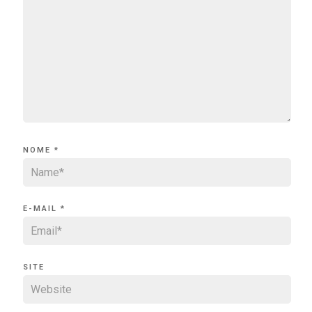
NOME
*
E-MAIL
*
SITE