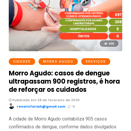
690
CIDADES
MORRO AGUDO
SERVIÇOS
Morro Agudo: casos de dengue
ultrapassam 900 registros, é hora
de reforçar os cuidados
Publicado em 28 de fevereiro de 2025
renatofariah@gmail.com
0
A cidade de Morro Agudo contabiliza 905 casos
confirmados de dengue, conforme dados divulgados