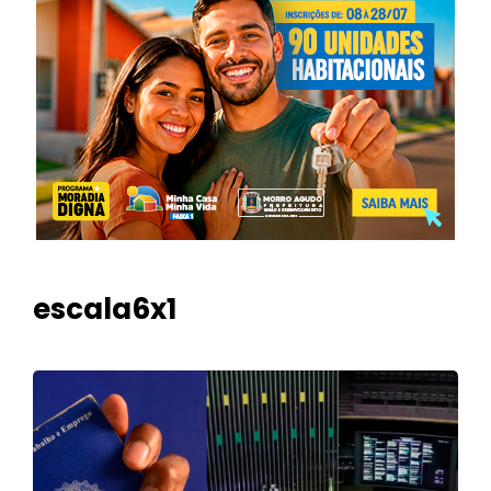
escala6x1