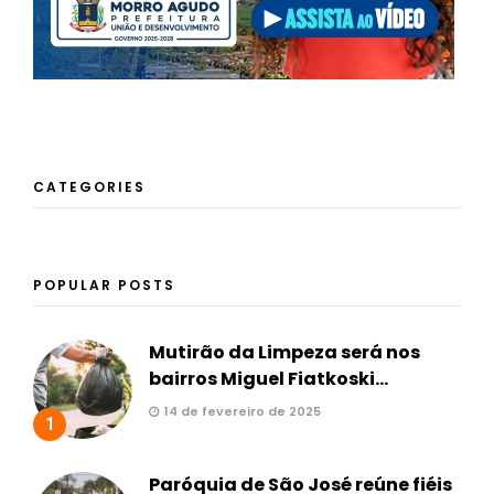
CATEGORIES
POPULAR POSTS
Mutirão da Limpeza será nos
bairros Miguel Fiatkoski...
14 de fevereiro de 2025
1
Paróquia de São José reúne fiéis