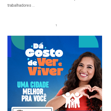
trabalhadores …
1