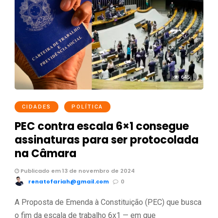
645
CIDADES
POLÍTICA
PEC contra escala 6×1 consegue
assinaturas para ser protocolada
na Câmara
Publicado em 13 de novembro de 2024
renatofariah@gmail.com
0
A Proposta de Emenda à Constituição (PEC) que busca
o fim da escala de trabalho 6x1 — em que