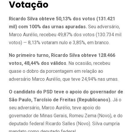
Votação
Ricardo Silva obteve 50,13% dos votos (131.421
mil) com 100% das urnas apuradas.
Seu adversário,
Marco Aurélio, recebeu 49,87% dos votos (130.734 mil
votos) — 8,13% votaram nulo e 3,85%, em branco.
No primeiro turno, Ricardo Silva obteve 128.466
votos, 48,44% dos válidos
. Na ocasião, recebeu
quase o dobro da porcentagem em relação ao
adversário Marco Aurélio, que teve 24,94% nas urnas.
O candidato do PSD teve o apoio do governador de
São Paulo, Tarcísio de Freitas (Republicanos).
Já o
seu adversário, Marco Aurélio, teve apoio do
governador de Minas Gerais, Romeu Zema (Novo), e do
deputado federal Ricardo Salles (Novo). Silva cumpria
mandato como deputado federal.