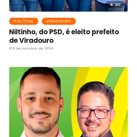
565
POLÍTICA
VIRADOURO
Niltinho, do PSD, é eleito prefeito
de Viradouro
6 de outubro de 2024