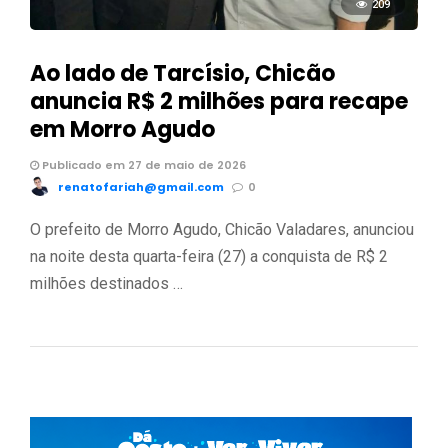
209
Ao lado de Tarcísio, Chicão
anuncia R$ 2 milhões para recape
em Morro Agudo
Publicado em 27 de maio de 2026
renatofariah@gmail.com
0
O prefeito de Morro Agudo, Chicão Valadares, anunciou
na noite desta quarta-feira (27) a conquista de R$ 2
milhões destinados …