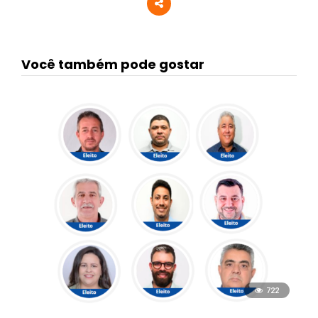
Você também pode gostar
722