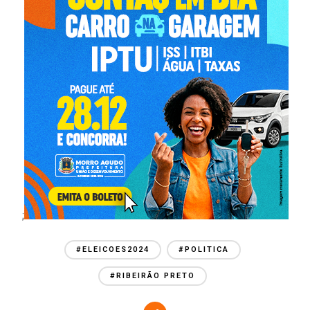
;
#ELEICOES2024
#POLITICA
#RIBEIRÃO PRETO