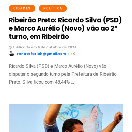
CIDADES
POLÍTICA
Ribeirão Preto: Ricardo Silva (PSD)
e Marco Aurélio (Novo) vão ao 2º
turno, em Ribeirão
Publicado em 6 de outubro de 2024
renatofariah@gmail.com
0
Ricardo Silva (PSD) e Marco Aurélio (Novo) vão
disputar o segundo turno pela Prefeitura de Ribeirão
Preto. Silva ficou com 48,44% …