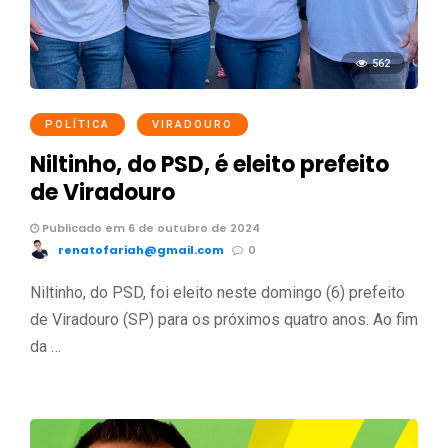
562
POLÍTICA
VIRADOURO
Niltinho, do PSD, é eleito prefeito
de Viradouro
Publicado em 6 de outubro de 2024
renatofariah@gmail.com
0
Niltinho, do PSD, foi eleito neste domingo (6) prefeito
de Viradouro (SP) para os próximos quatro anos. Ao fim
da …