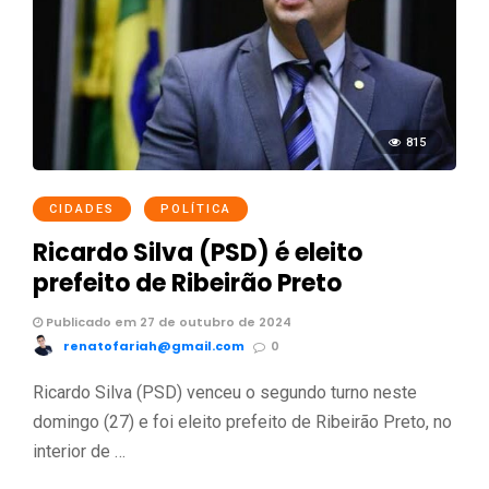
815
CIDADES
POLÍTICA
Ricardo Silva (PSD) é eleito
prefeito de Ribeirão Preto
Publicado em 27 de outubro de 2024
renatofariah@gmail.com
0
Ricardo Silva (PSD) venceu o segundo turno neste
domingo (27) e foi eleito prefeito de Ribeirão Preto, no
interior de …