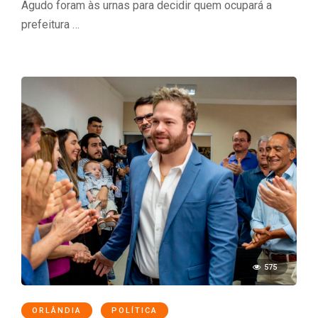
Agudo foram às urnas para decidir quem ocupará a
prefeitura …
575
ORLÂNDIA
POLÍTICA