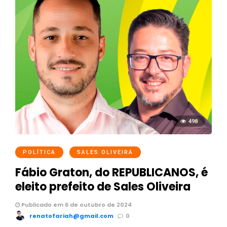
498
POLÍTICA
SALES OLIVEIRA
Fábio Graton, do REPUBLICANOS, é
eleito prefeito de Sales Oliveira
Publicado em 6 de outubro de 2024
renatofariah@gmail.com
0