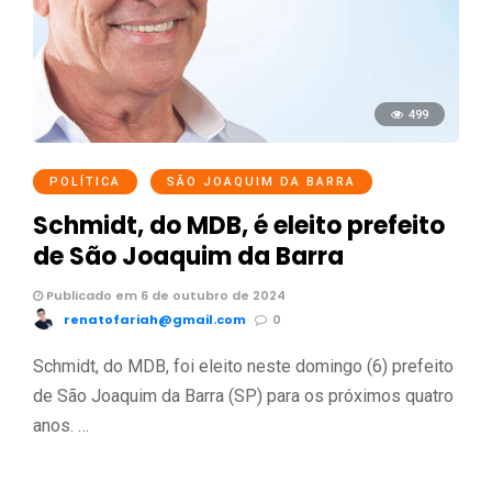
499
POLÍTICA
SÃO JOAQUIM DA BARRA
Schmidt, do MDB, é eleito prefeito
de São Joaquim da Barra
Publicado em 6 de outubro de 2024
renatofariah@gmail.com
0
Schmidt, do MDB, foi eleito neste domingo (6) prefeito
de São Joaquim da Barra (SP) para os próximos quatro
anos. …