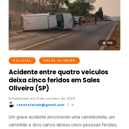
590
POLICIAL
SALES OLIVEIRA
Acidente entre quatro veículos
deixa cinco feridos em Sales
Oliveira (SP)
Publicado em 8 de outubro de 2024
renatofariah@gmail.com
0
Um grave acidente envolvendo uma caminhonete, um
caminhão e dois carros deixou cinco pessoas feridas,